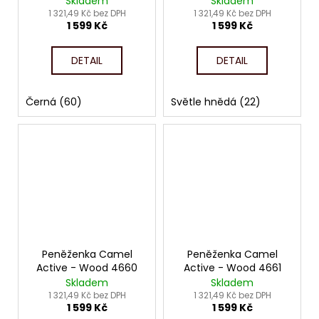
Skladem
Skladem
1 321,49 Kč bez DPH
1 321,49 Kč bez DPH
1 599 Kč
1 599 Kč
DETAIL
DETAIL
Černá (60)
Světle hnědá (22)
Peněženka Camel
Peněženka Camel
Active - Wood 4660
Active - Wood 4661
Skladem
Skladem
1 321,49 Kč bez DPH
1 321,49 Kč bez DPH
1 599 Kč
1 599 Kč