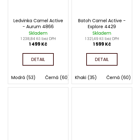
Ledvinka Camel Active
Batoh Camel Active -
- Aurum 4866
Explore 4429
Skladem
Skladem
1 238,84 Kč bez DPH
1 321,49 Kč bez DPH
1 499 Kč
1 599 Kč
DETAIL
DETAIL
Modrá (53)
Černá (60)
Khaki (35)
Černá (60)