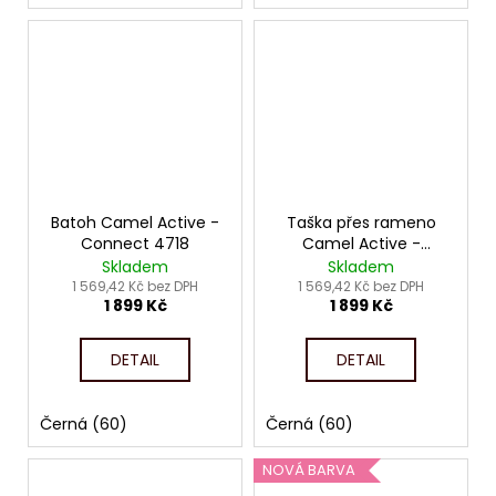
Batoh Camel Active -
Taška přes rameno
Connect 4718
Camel Active -
Connect 4716
Skladem
Skladem
1 569,42 Kč bez DPH
1 569,42 Kč bez DPH
1 899 Kč
1 899 Kč
DETAIL
DETAIL
Černá (60)
Černá (60)
NOVÁ BARVA