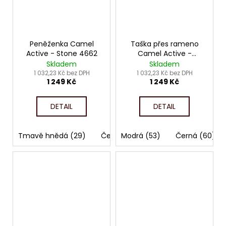
Peněženka Camel
Taška přes rameno
Active - Stone 4662
Camel Active -
Journey 4585
Skladem
Skladem
1 032,23 Kč bez DPH
1 032,23 Kč bez DPH
1 249 Kč
1 249 Kč
DETAIL
DETAIL
Tmavě hnědá (29)
Černá (60)
Modrá (53)
Černá (60)