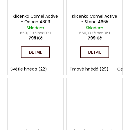
Klíčenka Camel Active
Klíčenka Camel Active
- Ocean 4809
- Stone 4665
Skladem
Skladem
660,33 Kč bez DPH
660,33 Kč bez DPH
799 Kč
799 Kč
DETAIL
DETAIL
Světle hnědá (22)
Tmavě hnědá (29)
Černá