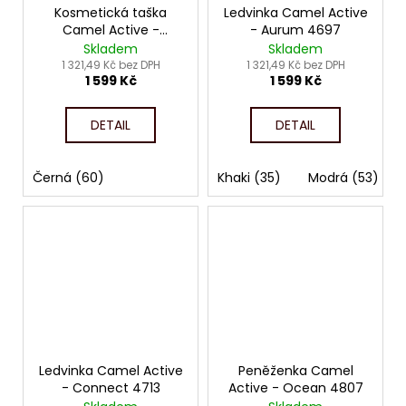
Kosmetická taška
Ledvinka Camel Active
Camel Active -
- Aurum 4697
Connect 4720
Skladem
Skladem
1 321,49 Kč bez DPH
1 321,49 Kč bez DPH
1 599 Kč
1 599 Kč
DETAIL
DETAIL
Černá (60)
Khaki (35)
Modrá (53)
Ledvinka Camel Active
Peněženka Camel
- Connect 4713
Active - Ocean 4807