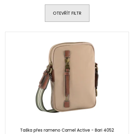
OTEVŘÍT FILTR
Taška přes rameno Camel Active - Bari 4052