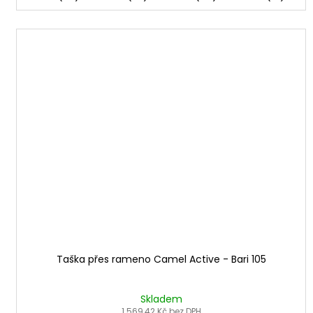
Taška přes rameno Camel Active - Bari 105
Skladem
1 569,42 Kč bez DPH