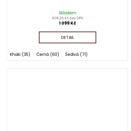
Skladem
908,26 Kč bez DPH
1 099 Kč
DETAIL
Khaki (35)
Černá (60)
Šedivá (71)