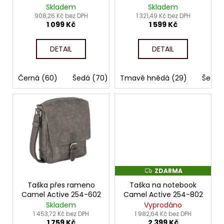
č
d
Skladem
Skladem
u
u
908,26 Kč bez DPH
1 321,49 Kč bez DPH
j
1 099 Kč
1 599 Kč
k
e
t
m
DETAIL
DETAIL
ů
e
Černá (60)
Šedá (70)
Tmavě hnědá (29)
Šedá 
ZDARMA
Z
D
Taška přes rameno
Taška na notebook
A
R
Camel Active 254-602
Camel Active 254-802
M
Skladem
Vyprodáno
A
1 453,72 Kč bez DPH
1 982,64 Kč bez DPH
1 759 Kč
2 399 Kč