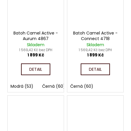
Batoh Camel Active -
Batoh Camel Active -
Aurum 4867
Connect 4718
Skladem
Skladem
1 569,42 Kč bez DPH
1 569,42 Kč bez DPH
1 899 Kč
1 899 Kč
DETAIL
DETAIL
Modrá (53)
Černá (60)
Černá (60)