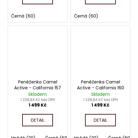
Černá (60)
Černá (60)
Peněženka Camel
Peněženka Camel
Active - California 157
Active - California 160
Skladem
Skladem
1 238,84 Kč bez DPH
1 238,84 Kč bez DPH
1 499 Kč
1 499 Kč
DETAIL
DETAIL
Hnědá (20)
Černá (60)
Hnědá (20)
Černá (60)