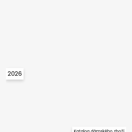
2026
Katalog dámského zboží