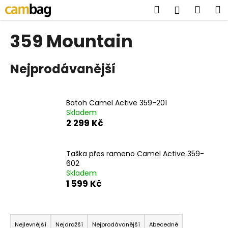
K
Přejít
Hledat
Náku
M
Přihlášen
na
o
obsah
Zpět
Zpět
košík
š
359 Mountain
í
C
k
Nejprodávanější
o
p
o
Batoh Camel Active 359-201
t
Skladem
ř
2 299 Kč
e
b
Taška přes rameno Camel Active 359-
u
602
j
Skladem
1 599 Kč
e
t
Ř
e
a
n
Nejlevnější
Nejdražší
Nejprodávanější
Abecedně