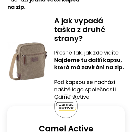
na zip.
A jak vypadá
taška z druhé
strany?
Přesně tak, jak zde vidíte.
Najdeme tu
další kapsu,
která má zavírání na zip.
Pod kapsou se nachází
našité logo společnosti
Camel Active
Camel Active