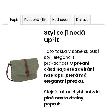
Popis
Podobné (16)
Hodnocení
Diskuze
Styl se jí nedá
upřít
Tato taška v sobě skloubí
styl, eleganci i
praktičnost.
V přední
části najdete zavírání
na klopu, která má
elegantní přezku.
Stejně tak nechybí ani zde
plně nastavitelný
popruh.