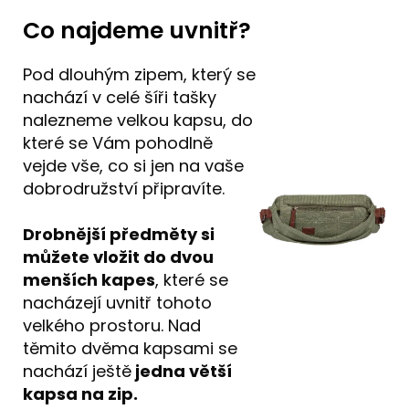
Co najdeme uvnitř?
Pod dlouhým zipem, který se
nachází v celé šíři tašky
nalezneme velkou kapsu, do
které se Vám pohodlně
vejde vše, co si jen na vaše
dobrodružství připravíte.
Drobnější předměty si
můžete vložit do dvou
menších kapes
, které se
nacházejí uvnitř tohoto
velkého prostoru. Nad
těmito dvěma kapsami se
nachází ještě
jedna větší
kapsa na zip.