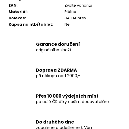
EAN
:
Zvolte variantu
Materiál
:
Plátno
Kolekce
:
340 Aubrey
Kapsa na ntb/tablet
:
Ne
Garance doručení
originálního zboží
Doprava ZDARMA
při nákupu nad 2000,-
Přes 10 000 výdejních míst
po celé ČR díky naším dodavatelům
Do druhého dne
zabalíme a odešleme k Vám