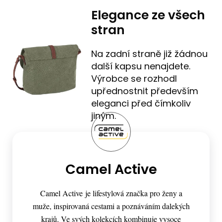
Elegance ze všech
stran
Na zadní straně již žádnou
další kapsu nenajdete.
Výrobce se rozhodl
upřednostnit především
eleganci před čímkoliv
jiným.
Camel Active
Camel Active je lifestylová značka pro ženy a
muže, inspirovaná cestami a poznáváním dalekých
krajů. Ve svých kolekcích kombinuje vysoce