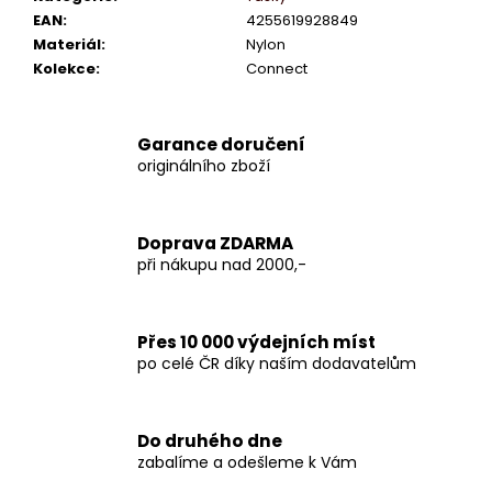
EAN
:
4255619928849
Materiál
:
Nylon
Kolekce
:
Connect
Garance doručení
originálního zboží
Doprava ZDARMA
při nákupu nad 2000,-
Přes 10 000 výdejních míst
po celé ČR díky naším dodavatelům
Do druhého dne
zabalíme a odešleme k Vám