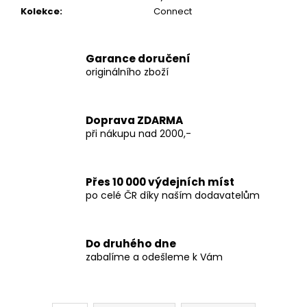
Kolekce
:
Connect
Garance doručení
originálního zboží
Doprava ZDARMA
při nákupu nad 2000,-
Přes 10 000 výdejních míst
po celé ČR díky naším dodavatelům
Do druhého dne
zabalíme a odešleme k Vám