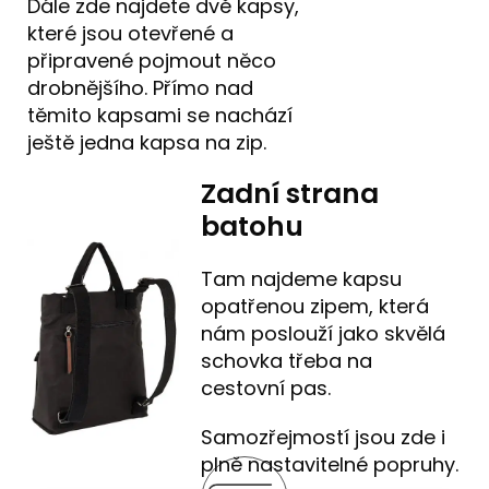
Dále zde najdete dvě kapsy,
které jsou otevřené a
připravené pojmout něco
drobnějšího. Přímo nad
těmito kapsami se nachází
ještě jedna kapsa na zip.
Zadní strana
batohu
Tam najdeme kapsu
opatřenou zipem, která
nám poslouží jako skvělá
schovka třeba na
cestovní pas.
Samozřejmostí jsou zde i
plně nastavitelné popruhy.