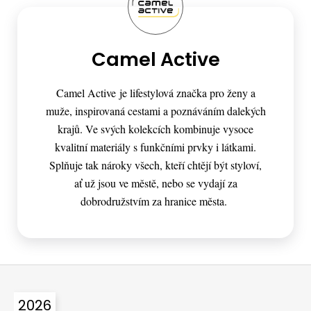
Camel Active
Camel Active je lifestylová značka pro ženy a
muže, inspirovaná cestami a poznáváním dalekých
krajů. Ve svých kolekcích kombinuje vysoce
kvalitní materiály s funkčními prvky i látkami.
Splňuje tak nároky všech, kteří chtějí být styloví,
ať už jsou ve městě, nebo se vydají za
dobrodružstvím za hranice města.
Z
á
2026
p