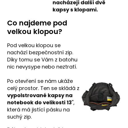
nacházejí další dvě
kapsy s klopami.
Co najdeme pod
velkou klopou?
Pod velkou klopou se
nachází bezpečnostní zip.
Díky tomu se Vám z batohu
nic nevysype nebo neztratí.
Po otevření se nám ukáže
celý prostor. Ten se skládá z
vypolstrované kapsy na
notebook do velikosti 13
'',
která má jistící pásku na
suchý zip.