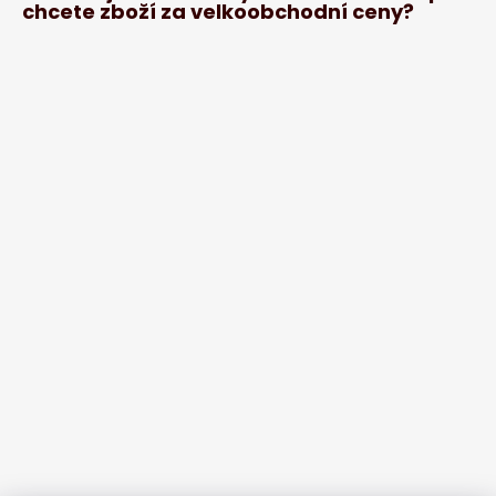
chcete zboží za velkoobchodní ceny?