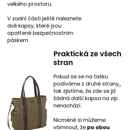
velkého prostoru.
V zadní části ještě naleznete
dvě kapsy, které jsou
opatřené bezpečnostním
páskem.
Praktická ze všech
stran
Pokud se se na tašku
podíváme z druhé strany,,
tak zjistíme, že zde se již
žádná další kapsa na zip
nenachází.
Nicméně si můžeme
všimnout, že
po obou