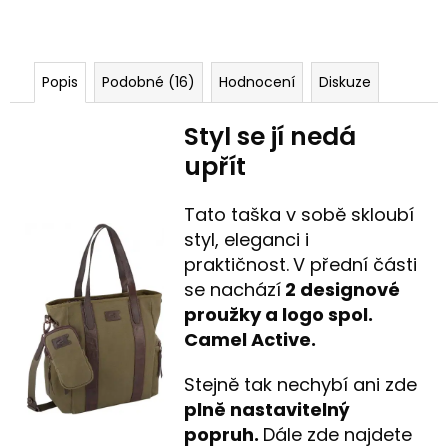
Popis
Podobné (16)
Hodnocení
Diskuze
Styl se jí nedá
upřít
Tato taška v sobě skloubí
styl, eleganci i
praktičnost.
V přední části
se nachází
2 designové
proužky a logo spol.
Camel Active.
Stejně tak nechybí ani zde
plně nastavitelný
popruh.
Dále zde najdete