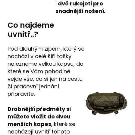
i
dvě rukojeti pro
snadnější nošení.
Co najdeme
uvnitř..?
Pod dlouhým zipem, který se
nachází v celé šíři tašky
nalezneme velkou kapsu, do
které se Vám pohodlně
vejde vše, co si jen na cestu
či pracovní jednání
připravíte.
Drobnější předměty si
můžete vložit do dvou
menších kapes
, které se
nacházejí uvnitř tohoto