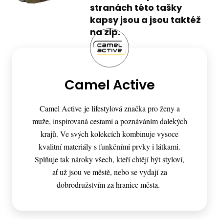
stranách této tašky
kapsy jsou a jsou taktéž
na zip.
Camel Active
Camel Active je lifestylová značka pro ženy a
muže, inspirovaná cestami a poznáváním dalekých
krajů. Ve svých kolekcích kombinuje vysoce
kvalitní materiály s funkčními prvky i látkami.
Splňuje tak nároky všech, kteří chtějí být styloví,
ať už jsou ve městě, nebo se vydají za
dobrodružstvím za hranice města.