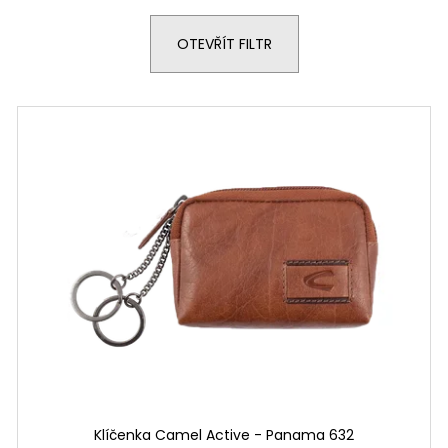
OTEVŘÍT FILTR
Klíčenka Camel Active - Panama 632