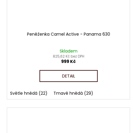
Peněženka Camel Active - Panama 630
Skladem
825,62 Kč bez DPH
999 Kč
DETAIL
Světle hnědá (22)
Tmavě hnědá (29)