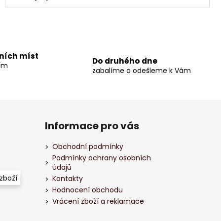
jních míst
Do druhého dne
ším
zabalíme a odešleme k Vám
Informace pro vás
Obchodní podmínky
Podmínky ochrany osobních
údajů
zboží
Kontakty
Hodnocení obchodu
Vrácení zboží a reklamace