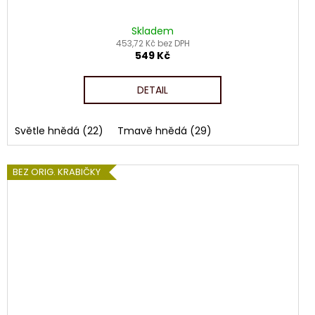
Skladem
453,72 Kč bez DPH
549 Kč
DETAIL
Světle hnědá (22)
Tmavě hnědá (29)
BEZ ORIG. KRABIČKY