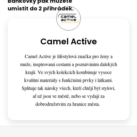
Bankovky pak můžete
umístit do 2 přihrádek.
Camel Active
Camel Active je lifestylová značka pro ženy a
muže, inspirovaná cestami a poznáváním dalekých
krajů. Ve svých kolekcích kombinuje vysoce
kvalitní materiály s funkčními prvky i látkami.
Splňuje tak nároky všech, kteří chtějí být styloví,
ať už jsou ve městě, nebo se vydají za
dobrodružstvím za hranice města.
Z