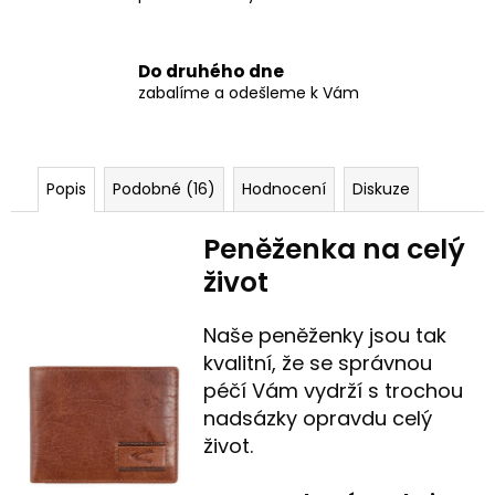
Do druhého dne
zabalíme a odešleme k Vám
Popis
Podobné (16)
Hodnocení
Diskuze
Peněženka na celý
život
Naše peněženky jsou tak
kvalitní, že se správnou
péčí Vám vydrží s trochou
nadsázky opravdu celý
život.