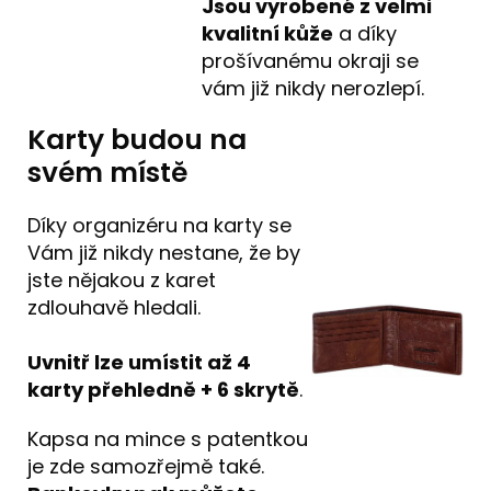
Jsou vyrobené z velmi
kvalitní kůže
a díky
prošívanému okraji se
vám již nikdy nerozlepí.
Karty budou na
svém místě
Díky organizéru na karty se
Vám již nikdy nestane, že by
jste nějakou z karet
zdlouhavě hledali.
Uvnitř lze umístit až 4
karty přehledně + 6 skrytě
.
Kapsa na mince s patentkou
je zde samozřejmě také.