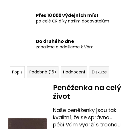
Přes 10 000 výdejních míst
po celé ČR díky naším dodavatelům
Do druhého dne
zabalíme a odešleme k Vám
Popis
Podobné (16)
Hodnocení
Diskuze
Peněženka na celý
život
Naše peněženky jsou tak
kvalitní, že se správnou
péčí Vám vydrží s trochou