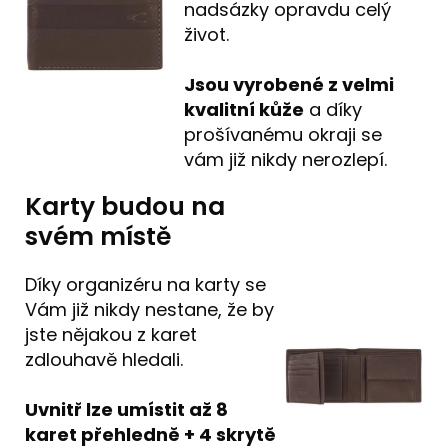
nadsázky opravdu celý
život.
Jsou vyrobené z velmi
kvalitní kůže
a díky
prošívanému okraji se
vám již nikdy nerozlepí.
Karty budou na
svém místě
Díky organizéru na karty se
Vám již nikdy nestane, že by
jste nějakou z karet
zdlouhavě hledali.
Uvnitř lze umístit až 8
karet přehledně + 4 skrytě