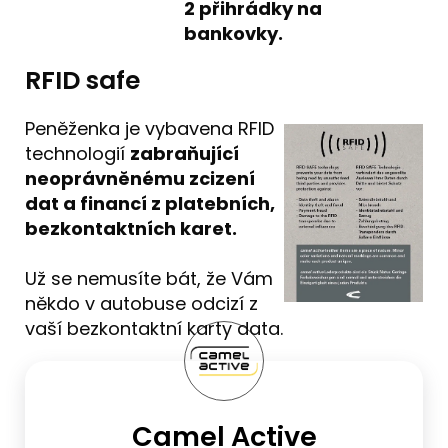
2 přihrádky na
bankovky.
RFID safe
Peněženka je vybavena RFID
technologií
zabraňující
neoprávněnému zcizení
dat a financí z platebních,
bezkontaktních karet.
Už se nemusíte bát, že Vám
někdo v autobuse odcizí z
vaší bezkontaktní karty data.
Camel Active