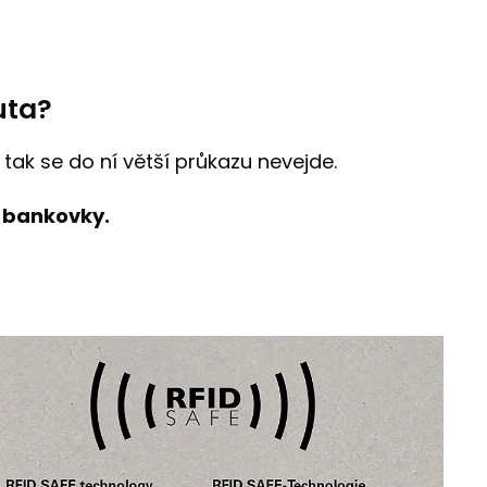
uta?
tak se do ní větší průkazu nevejde.
a bankovky.