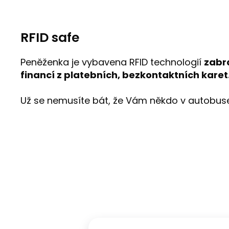
RFID safe
Peněženka je vybavena RFID technologií
zabr
financí z platebních, bezkontaktních karet
Už se nemusíte bát, že Vám někdo v autobuse 