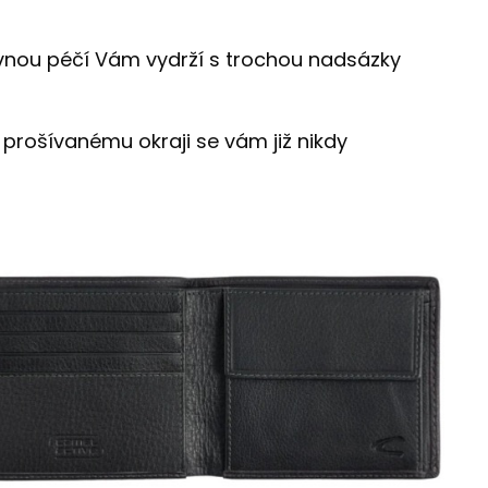
rávnou péčí Vám vydrží s trochou nadsázky
 prošívanému okraji se vám již nikdy