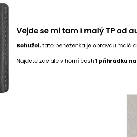
Vejde se mi tam i malý TP od a
Bohužel,
tato peněženka je opravdu malá a 
Najdete zde ale v horní části
1 přihrádku n