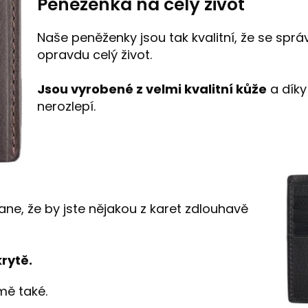
Peněženka na celý život
Naše peněženky jsou tak kvalitní, že se sp
opravdu celý život.
Jsou vyrobené z velmi kvalitní kůže
a díky
nerozlepí.
ane, že by jste nějakou z karet zdlouhavě
krytě.
mě také.