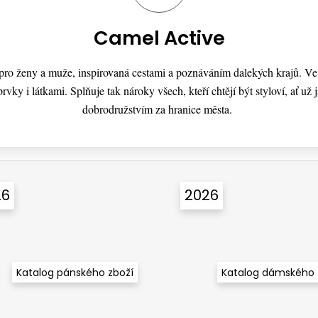
Camel Active
a pro ženy a muže, inspirovaná cestami a poznáváním dalekých krajů. V
rvky i látkami. Splňuje tak nároky všech, kteří chtějí být styloví, ať už
dobrodružstvím za hranice města.
26
2026
Katalog pánského zboží
Katalog dámského 