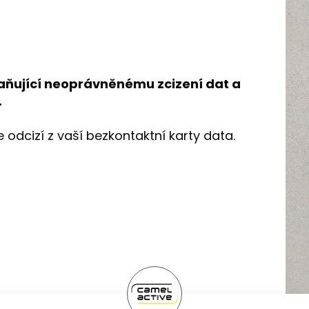
aňující neoprávněnému zcizení dat a
.
odcizí z vaší bezkontaktní karty data.