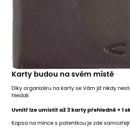
Karty budou na svém místě
Díky organizéru na karty se Vám již nikdy nest
hledali.
Uvnitř lze umístit až 3 karty přehledně + 1 s
Kapsa na mince s patentkou je zde samozřej