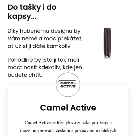
Do tašky i do
kapsy...
Díky hubenému designu by
Vám neměla moc překážet,
ať už si ji dáte kamkoliv.
Pohodlně by jste ji tak měli
moct nosit kdekoliv, kde jen
budete chtít.
Camel Active
Camel Active je lifestylová značka pro ženy a
muže, inspirovaná cestami a poznáváním dalekých