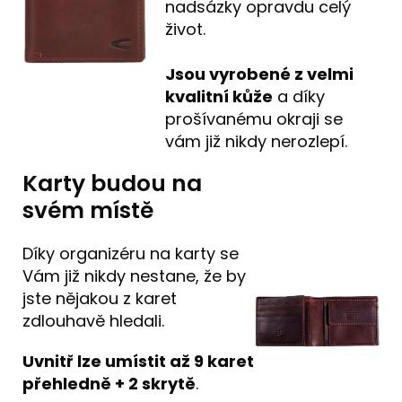
nadsázky opravdu celý
život.
Jsou vyrobené z velmi
kvalitní kůže
a díky
prošívanému okraji se
vám již nikdy nerozlepí.
Karty budou na
svém místě
Díky organizéru na karty se
Vám již nikdy nestane, že by
jste nějakou z karet
zdlouhavě hledali.
Uvnitř lze umístit až 9 karet
přehledně + 2 skrytě
.