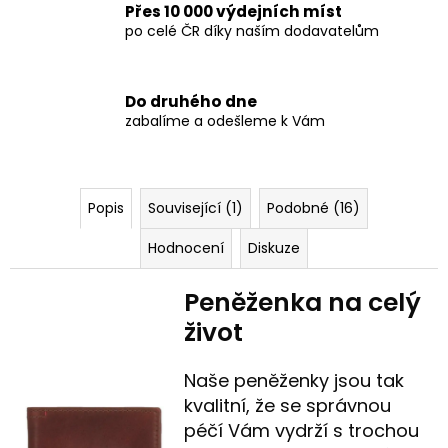
Přes 10 000 výdejních míst
po celé ČR díky naším dodavatelům
Do druhého dne
zabalíme a odešleme k Vám
Popis
Související (1)
Podobné (16)
Hodnocení
Diskuze
Peněženka na celý
život
Naše peněženky jsou tak
kvalitní, že se správnou
péčí Vám vydrží s trochou