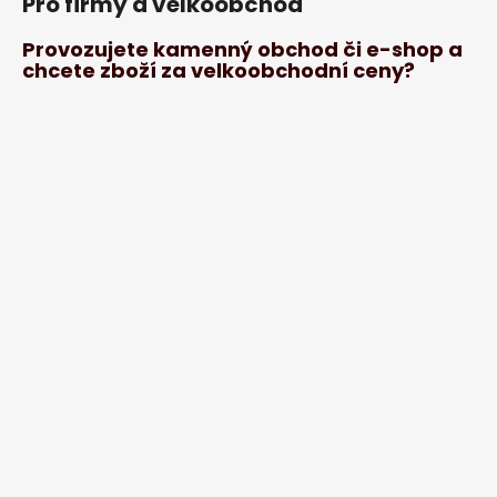
Pro firmy a velkoobchod
Provozujete kamenný obchod či e-shop a
chcete zboží za velkoobchodní ceny?