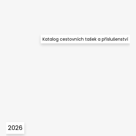
í
Katalog cestovních tašek a příslušenství
2026