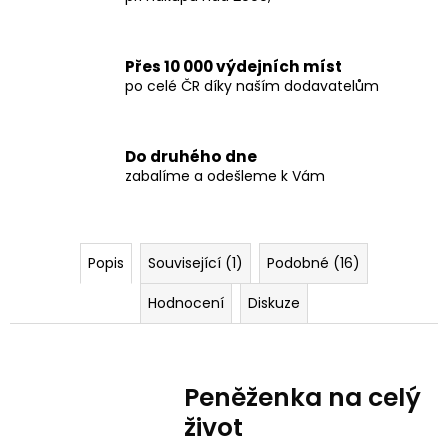
Přes 10 000 výdejních míst
po celé ČR díky naším dodavatelům
Do druhého dne
zabalíme a odešleme k Vám
Popis
Související (1)
Podobné (16)
Hodnocení
Diskuze
Peněženka na celý
život