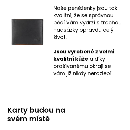
Naše peněženky jsou tak
kvalitní, že se správnou
péčí Vám vydrží s trochou
nadsázky opravdu celý
život.
Jsou vyrobené z velmi
kvalitní kůže
a díky
prošívanému okraji se
vám již nikdy nerozlepí.
Karty budou na
svém místě