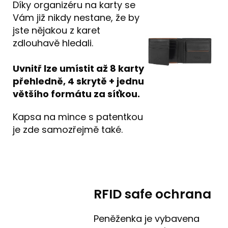
Díky organizéru na karty se
Vám již nikdy nestane, že by
jste nějakou z karet
zdlouhavě hledali.
Uvnitř lze umístit až 8 karty
přehledně, 4 skrytě + jednu
většího formátu za síťkou.
Kapsa na mince s patentkou
je zde samozřejmě také.
RFID safe ochrana
Peněženka je vybavena