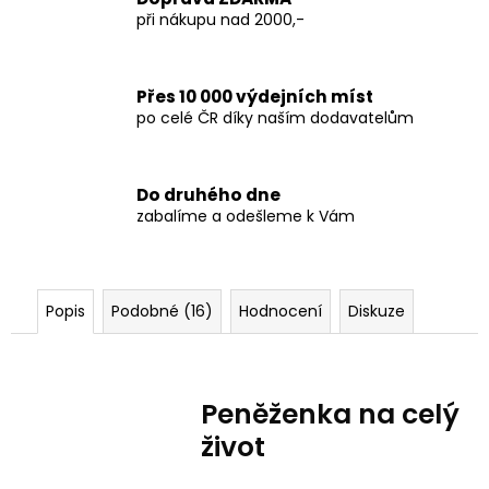
při nákupu nad 2000,-
Přes 10 000 výdejních míst
po celé ČR díky naším dodavatelům
Do druhého dne
zabalíme a odešleme k Vám
Popis
Podobné (16)
Hodnocení
Diskuze
Peněženka na celý
život