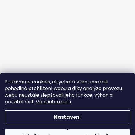
Používáme cookies, abychom Vám umožnili
pohodlné prohlížení webu a díky analýze provozu
webu neustále zlepšovali jeho funkce, výkon a
použitelnost.
Více informací
Nastavení
Vytvořil Shoptet
Copyright 2026
Cambag
. Všechna práva vyhrazena.