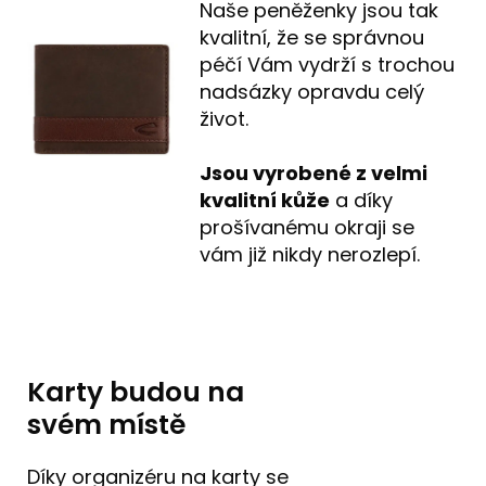
Naše peněženky jsou tak
kvalitní, že se správnou
péčí Vám vydrží s trochou
nadsázky opravdu celý
život.
Jsou vyrobené z velmi
kvalitní kůže
a díky
prošívanému okraji se
vám již nikdy nerozlepí.
Karty budou na
svém místě
Díky organizéru na karty se