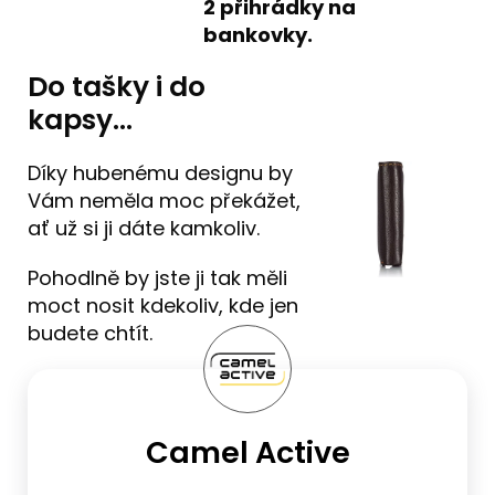
2
přihrádky na
bankovky.
Do tašky i do
kapsy...
Díky hubenému designu by
Vám neměla moc překážet,
ať už si ji dáte kamkoliv.
Pohodlně by jste ji tak měli
moct nosit kdekoliv, kde jen
budete chtít.
Camel Active