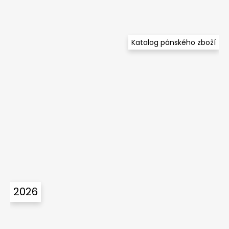
Katalog pánského zboží
2026