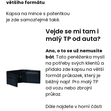
většího formátu
.
Kapsa na mince s patentkou
je zde samozřejmě také.
Vejde se mi tam i
malý TP od auta?
Ano, o to se už nemusíte
bát
. Tato peněženka myslí
na potřeby svých klientů a
přidala zde kapsu na větší
formát průkazek, který je
běžný např. Pro malý TP
od vozu nebo zbrojní
průkaz.
Dále najdete v horní části