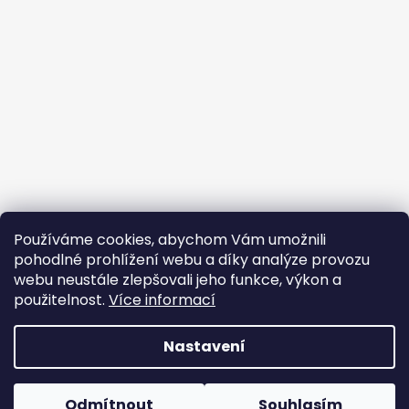
Používáme cookies, abychom Vám umožnili
pohodlné prohlížení webu a díky analýze provozu
webu neustále zlepšovali jeho funkce, výkon a
použitelnost.
Více informací
Nastavení
Vytvořil Shoptet
Copyright 2026
Cambag
. Všechna práva vyhrazena.
Odmítnout
Souhlasím
Upravit nastavení cookies