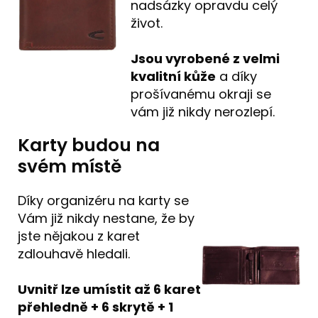
nadsázky opravdu celý
život.
Jsou vyrobené z velmi
kvalitní kůže
a díky
prošívanému okraji se
vám již nikdy nerozlepí.
Karty budou na
svém místě
Díky organizéru na karty se
Vám již nikdy nestane, že by
jste nějakou z karet
zdlouhavě hledali.
Uvnitř lze umístit až 6 karet
přehledně + 6 skrytě + 1