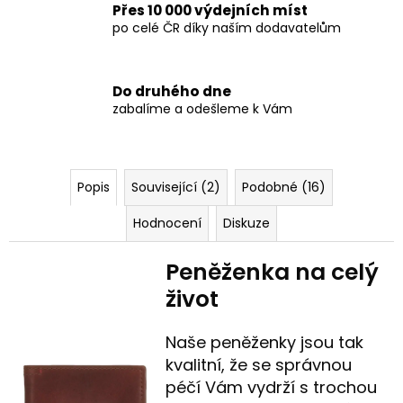
Přes 10 000 výdejních míst
po celé ČR díky naším dodavatelům
Do druhého dne
zabalíme a odešleme k Vám
Popis
Související (2)
Podobné (16)
Hodnocení
Diskuze
Peněženka na celý
život
Naše peněženky jsou tak
kvalitní, že se správnou
péčí Vám vydrží s trochou