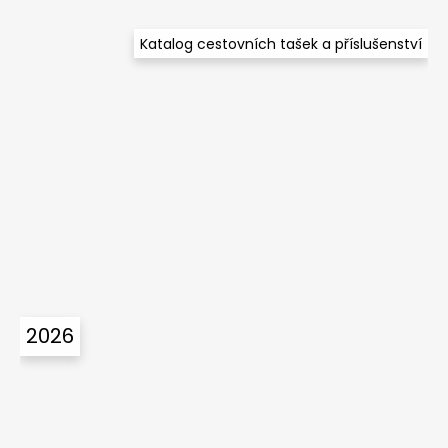
Katalog cestovních tašek a příslušenství
2026