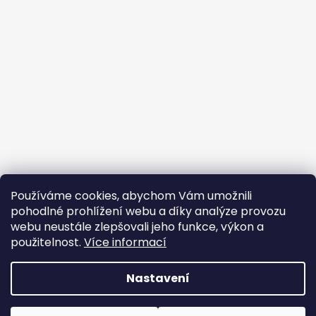
Používáme cookies, abychom Vám umožnili
pohodlné prohlížení webu a díky analýze provozu
webu neustále zlepšovali jeho funkce, výkon a
použitelnost.
Více informací
Nastavení
Vytvořil Shoptet
Copyright 2026
Cambag
. Všechna práva vyhrazena.