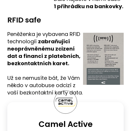
1 přihrádku na bankovky.
RFID safe
Peněženka je vybavena RFID
technologií
zabraňující
neoprávněnému zcizení
dat a financí z platebních,
bezkontaktních karet.
Už se nemusíte bát, že Vám
někdo v autobuse odcizí z
vaší bezkontaktní karty data.
Camel Active