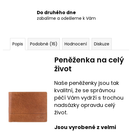
Do druhého dne
zabalíme a odešleme k Vám
Popis
Podobné (16)
Hodnocení
Diskuze
Peněženka na celý
život
Naše peněženky jsou tak
kvalitní, že se správnou
péčí Vám vydrží s trochou
nadsázky opravdu celý
život.
Jsou vyrobené z velmi