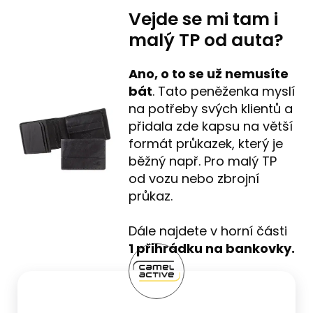
Vejde se mi tam i
malý TP od auta?
Ano, o to se už nemusíte
bát
. Tato peněženka myslí
na potřeby svých klientů a
přidala zde kapsu na větší
formát průkazek, který je
běžný např. Pro malý TP
od vozu nebo zbrojní
průkaz.
Dále najdete v horní části
1 přihrádku na bankovky.