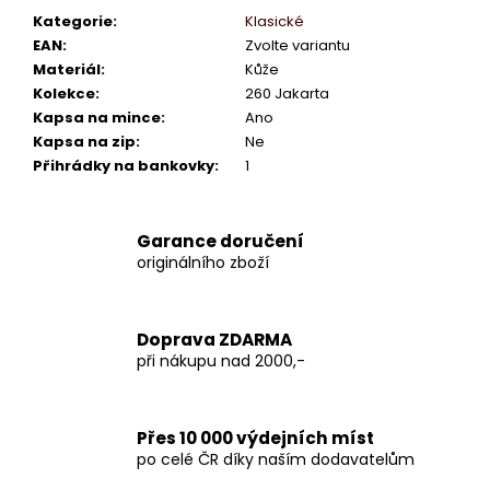
Kategorie
:
Klasické
EAN
:
Zvolte variantu
Materiál
:
Kůže
Kolekce
:
260 Jakarta
Kapsa na mince
:
Ano
Kapsa na zip
:
Ne
Přihrádky na bankovky
:
1
Garance doručení
originálního zboží
Doprava ZDARMA
při nákupu nad 2000,-
Přes 10 000 výdejních míst
po celé ČR díky naším dodavatelům