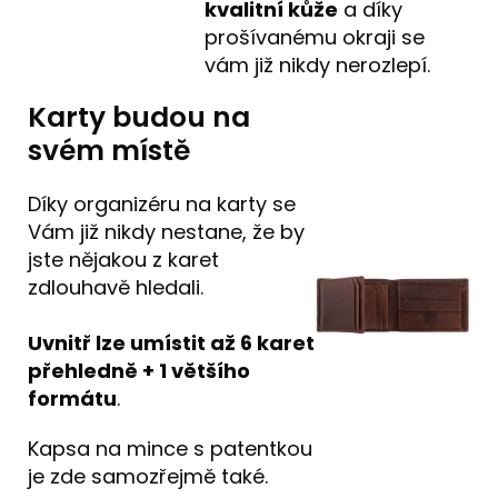
kvalitní kůže
a díky
prošívanému okraji se
vám již nikdy nerozlepí.
Karty budou na
svém místě
Díky organizéru na karty se
Vám již nikdy nestane, že by
jste nějakou z karet
zdlouhavě hledali.
Uvnitř lze umístit až 6 karet
přehledně + 1 většího
formátu
.
Kapsa na mince s patentkou
je zde samozřejmě také.