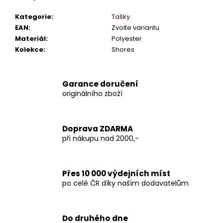
Kategorie
:
Tašky
EAN
:
Zvolte variantu
Materiál
:
Polyester
Kolekce
:
Shores
Garance doručení
originálního zboží
Doprava ZDARMA
při nákupu nad 2000,-
Přes 10 000 výdejních míst
po celé ČR díky naším dodavatelům
Do druhého dne