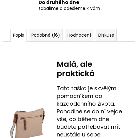
Do druhého dne
zabalíme a odešleme k Vám
Popis
Podobné (16)
Hodnocení
Diskuze
Malá, ale
praktická
Tato taška je skvělým
pomocníkem do
každodenního života.
Pohodlně se do ní vejde
vše, co během dne
budete potřebovat mít
neustále u sebe.