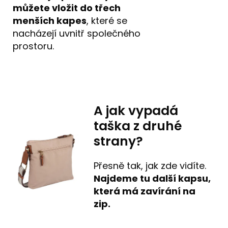
můžete vložit do třech
menších kapes
, které se
nacházejí uvnitř společného
prostoru.
A jak vypadá
taška z druhé
strany?
Přesně tak, jak zde vidíte.
Najdeme tu
další kapsu,
která má zavírání na
zip.