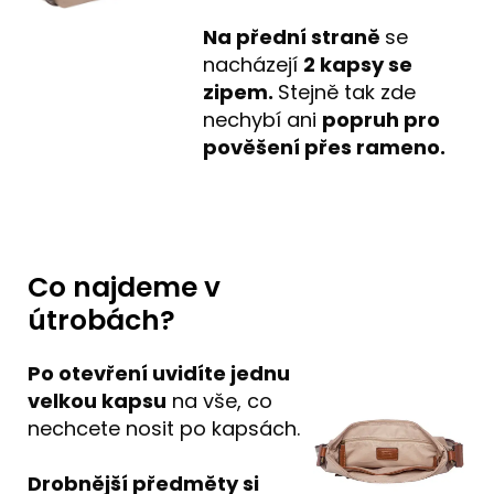
Na přední straně
se
nacházejí
2
kapsy se
zipem.
Stejně tak zde
nechybí ani
popruh pro
pověšení přes rameno.
Co najdeme v
útrobách?
Po otevření uvidíte jednu
velkou kapsu
na vše, co
nechcete nosit po kapsách.
Drobnější předměty si