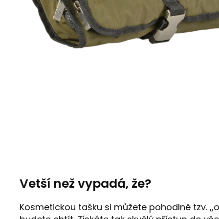
Vetší než vypadá, že?
Kosmetickou tašku si můžete pohodlně tzv. ,,ot