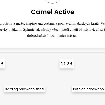
Camel Active
a pro ženy a muže, inspirovaná cestami a poznáváním dalekých krajů. V
rvky i látkami. Splňuje tak nároky všech, kteří chtějí být styloví, ať už
dobrodružstvím za hranice města.
26
2026
Katalog pánského zboží
Katalog dámského 