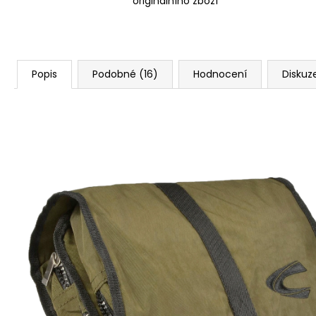
originálního zboží
Popis
Podobné (16)
Hodnocení
Diskuz