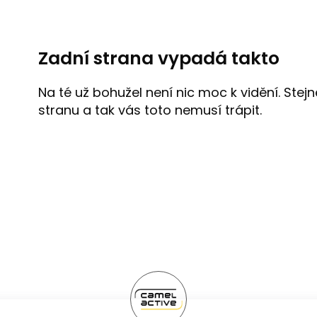
Zadní strana vypadá takto
Na té už bohužel není nic moc k vidění. Ste
stranu a tak vás toto nemusí trápit.