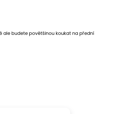
jně ale budete povětšinou koukat na přední