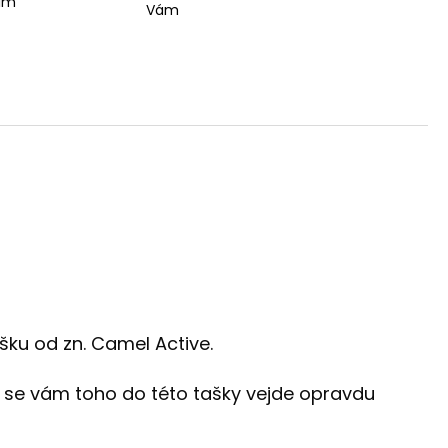
ším
Vám
šku od zn. Camel Active.
ak se vám toho do této tašky vejde opravdu