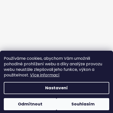
Používáme cookies, abychom Vám umožnili
pohodlné prohlížení webu a díky analýze provozu
webu neustále zlepšovali jeho funkce, výkon a
použitelnost.
Více informací
Nastavení
Vytvořil Shoptet
Copyright 2026
Cambag
. Všechna práva vyhrazena.
Odmítnout
Souhlasím
Upravit nastavení cookies