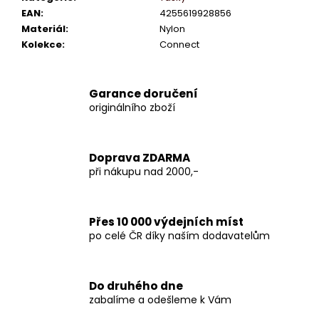
EAN
:
4255619928856
Materiál
:
Nylon
Kolekce
:
Connect
Garance doručení
originálního zboží
Doprava ZDARMA
při nákupu nad 2000,-
Přes 10 000 výdejních míst
po celé ČR díky naším dodavatelům
Do druhého dne
zabalíme a odešleme k Vám