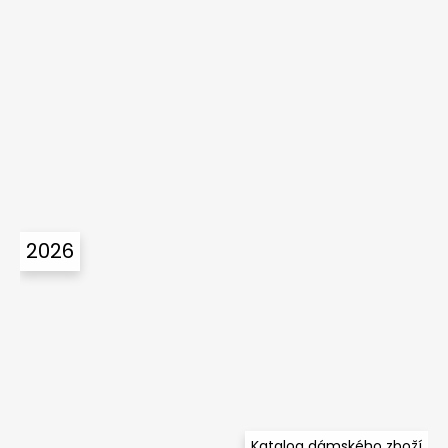
2026
Katalog dámského zboží