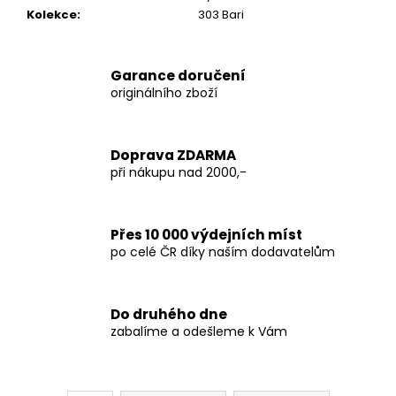
Kolekce
:
303 Bari
Garance doručení
originálního zboží
Doprava ZDARMA
při nákupu nad 2000,-
Přes 10 000 výdejních míst
po celé ČR díky naším dodavatelům
Do druhého dne
zabalíme a odešleme k Vám