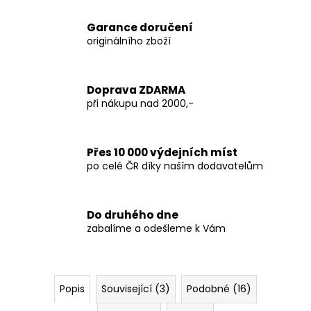
Garance doručení
originálního zboží
Doprava ZDARMA
při nákupu nad 2000,-
Přes 10 000 výdejních míst
po celé ČR díky naším dodavatelům
Do druhého dne
zabalíme a odešleme k Vám
Popis
Související (3)
Podobné (16)