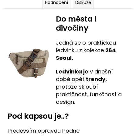
Hodnocení
Diskuze
Do města i
divočiny
Jedná se o praktickou
ledvinku z kolekce
264
Seoul.
Ledvinka je
v dnešní
době opět
trendy,
protože skloubí
praktičnost, funkčnost a
design.
Pod kapsou je..?
Především opravdu hodně