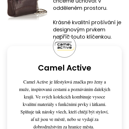
chceme uchovat v
odděleném prostoru.
Krásné kvalitní prošívání je
designovým prvkem
napříč touto klíčenkou.
Camel Active
Camel Active je lifestylová značka pro ženy a
muže, inspirovaná cestami a poznáváním dalekých
krajů. Ve svých kolekcích kombinuje vysoce
kvalitní materiály s funkčními prvky i látkami.
Splňuje tak nároky všech, kteří chtějí být styloví,
ať už jsou ve městě, nebo se vydají za
dobrodružstvím za hranice města.