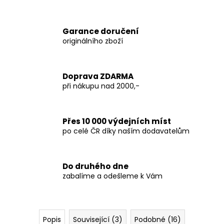
Garance doručení
originálního zboží
Doprava ZDARMA
při nákupu nad 2000,-
Přes 10 000 výdejních míst
po celé ČR díky naším dodavatelům
Do druhého dne
zabalíme a odešleme k Vám
Popis
Související (3)
Podobné (16)