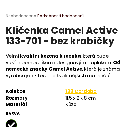
a
j
Průměrné
Neohodnoceno
Podrobnosti hodnocení
í
hodnocení
Klíčenka Camel Active
produktu
t
je
?
133-701 - bez krabičky
0,0
z
5
hvězdiček.
Velmi
kvalitní kožená klíčenka
, která bude
vaším pomocníkem i designovým doplňkem.
Od
HLEDAT
německé značky Camel Active
, která je známá
výrobou jen z těch nejkvalitnějších materiálů.
D
Kolekce
133 Cordoba
o
Rozměry
11,5 x 2 x 8 cm
p
Materiál
Kůže
o
BARVA
r
u