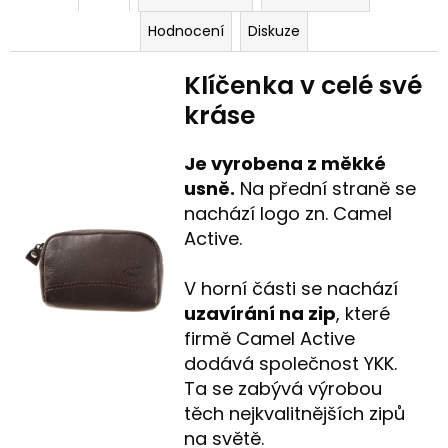
Hodnocení
Diskuze
Klíčenka v celé své
kráse
Je vyrobena z měkké
usně.
Na přední straně se
nachází logo zn. Camel
Active.
V horní části se nachází
uzavírání na zip
, které
firmě Camel Active
dodává společnost YKK.
Ta se zabývá výrobou
těch nejkvalitnějších zipů
na světě.