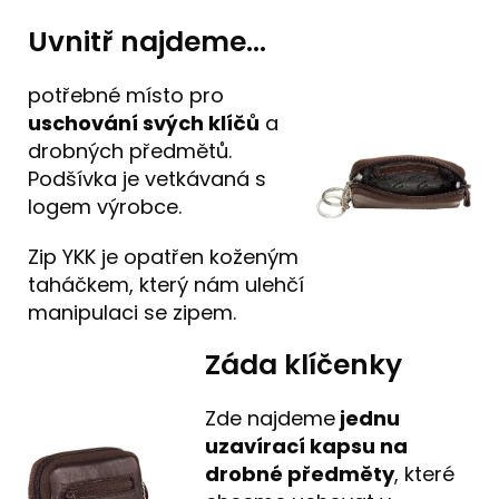
Uvnitř najdeme...
potřebné místo pro
uschování svých klíčů
a
drobných předmětů.
Podšívka je vetkávaná s
logem výrobce.
Zip YKK je opatřen koženým
taháčkem, který nám ulehčí
manipulaci se zipem.
Záda klíčenky
Zde najdeme
jednu
uzavírací kapsu na
drobné předměty
, které