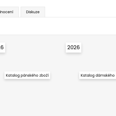
dnocení
Diskuze
26
2026
Katalog pánského zboží
Katalog dámského 