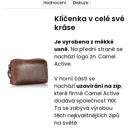
Hodnocení
Diskuze
Klíčenka v celé své
kráse
Je vyrobena z měkké
usně.
Na přední straně se
nachází logo zn. Camel
Active.
V horní části se
nachází
uzavírání na zip
,
které firmě Camel Active
dodává společnost YKK.
Ta se zabývá výrobou
těch nejkvalitnějších zipů
na světě.