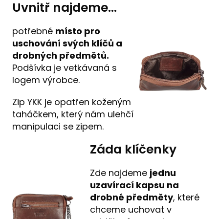
Uvnitř najdeme...
potřebné
místo pro
uschování svých klíčů a
drobných předmětů.
Podšívka je vetkávaná s
logem výrobce.
Zip YKK je opatřen koženým
taháčkem, který nám ulehčí
manipulaci se zipem.
Záda klíčenky
Zde najdeme
jednu
uzavírací kapsu na
drobné předměty
, které
chceme uchovat v