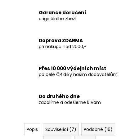
Garance doručení
originálního zboží
Doprava ZDARMA
při nákupu nad 2000,-
Přes 10 000 výdejních míst
po celé ČR díky naším dodavatelům
Do druhého dne
zabalíme a odešleme k Vám
Popis
Související (7)
Podobné (16)