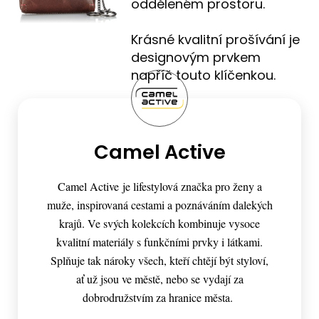
odděleném prostoru.
Krásné kvalitní prošívání je
designovým prvkem
napříč touto klíčenkou.
Camel Active
Camel Active je lifestylová značka pro ženy a
muže, inspirovaná cestami a poznáváním dalekých
krajů. Ve svých kolekcích kombinuje vysoce
kvalitní materiály s funkčními prvky i látkami.
Splňuje tak nároky všech, kteří chtějí být styloví,
ať už jsou ve městě, nebo se vydají za
dobrodružstvím za hranice města.