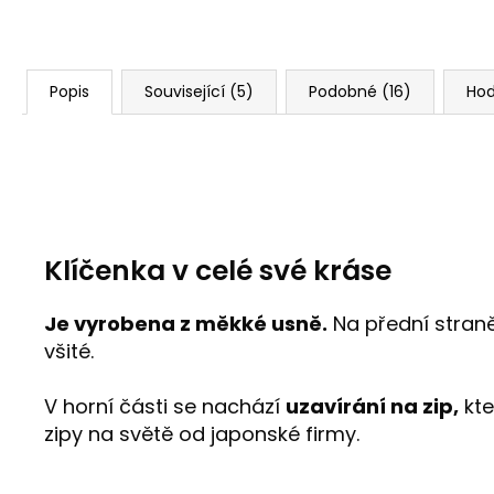
Popis
Související (5)
Podobné (16)
Ho
Klíčenka v celé své kráse
Je vyrobena z měkké usně.
Na přední straně
všité.
V horní části se nachází
uzavírání na zip,
kte
zipy na světě od japonské firmy.