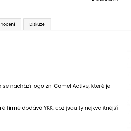
dnocení
Diskuze
 se nachází logo zn. Camel Active, které je
ré firmě dodává YKK, což jsou ty nejkvalitnější