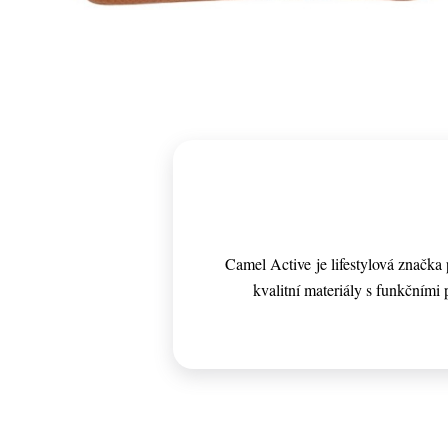
Camel Active je lifestylová značk
kvalitní materiály s funkčními p