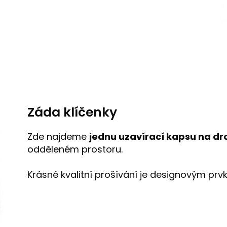
Záda klíčenky
Zde najdeme
jednu uzavírací kapsu na d
odděleném prostoru.
Krásné kvalitní prošívání je designovým prv