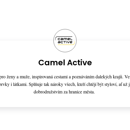
Camel Active
a pro ženy a muže, inspirovaná cestami a poznáváním dalekých krajů. V
rvky i látkami. Splňuje tak nároky všech, kteří chtějí být styloví, ať už
dobrodružstvím za hranice města.