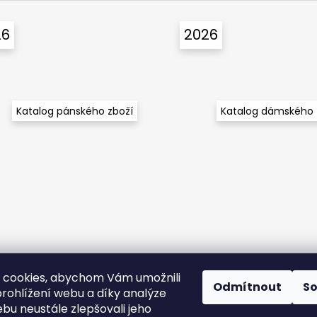
26
2026
Katalog pánského zboží
Katalog dámského 
 cookies, abychom Vám umožnili
Odmítnout
S
rohlížení webu a díky analýze
bu neustále zlepšovali jeho