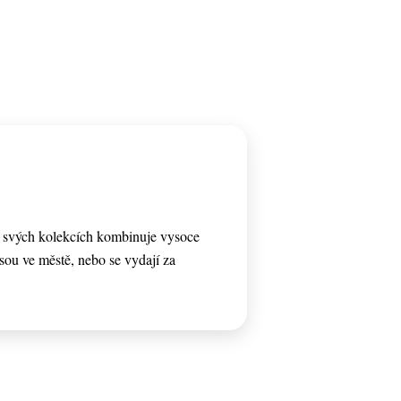
e svých kolekcích kombinuje vysoce
 jsou ve městě, nebo se vydají za