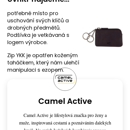
potřebné místo pro
uschování svých klíčů a
drobných předmětů.
Podšívka je vetkávaná s
logem výrobce.
Zip YKK je opatřen koženým
taháčkem, který nám ulehčí
manipulaci s ezopem.
Camel Active
Camel Active je lifestylová značka pro ženy a
muže, inspirovaná cestami a poznáváním dalekých