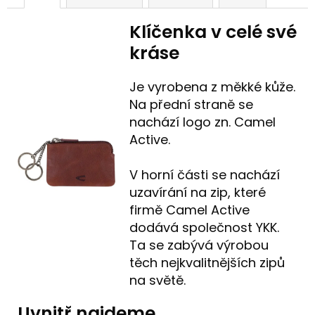
Klíčenka v celé své
kráse
Je vyrobena z měkké kůže.
Na přední straně se
nachází logo zn. Camel
Active.
V horní části se nachází
uzavírání na zip, které
firmě Camel Active
dodává společnost YKK.
Ta se zabývá výrobou
těch nejkvalitnějších zipů
na světě.
Uvnitř najdeme...