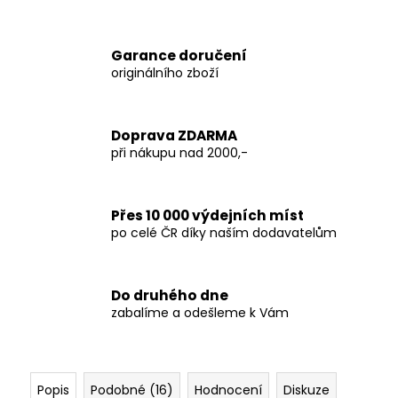
Garance doručení
originálního zboží
Doprava ZDARMA
při nákupu nad 2000,-
Přes 10 000 výdejních míst
po celé ČR díky naším dodavatelům
Do druhého dne
zabalíme a odešleme k Vám
Popis
Podobné (16)
Hodnocení
Diskuze