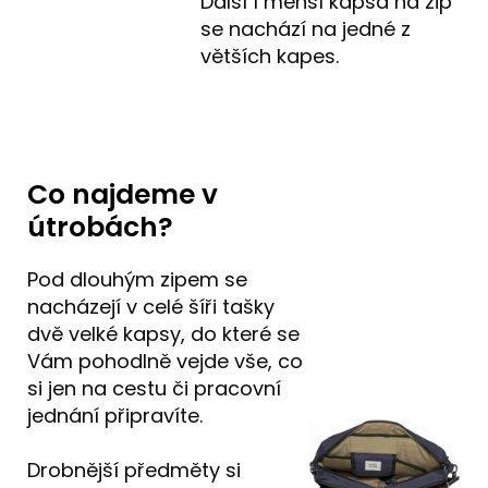
Další 1 menší kapsa na zip
se nachází na jedné z
větších kapes.
Co najdeme v
útrobách?
Pod dlouhým zipem se
nacházejí v celé šíři tašky
dvě velké kapsy, do které se
Vám pohodlně vejde vše, co
si jen na cestu či pracovní
jednání připravíte.
Drobnější předměty si