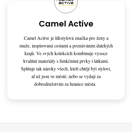
Camel Active
Camel Active je lifestylová značka pro ženy a
muže, inspirovaná cestami a poznáváním dalekých
krajů. Ve svých kolekcích kombinuje vysoce
kvalitní materiály s funkčními prvky i látkami.
Splňuje tak nároky všech, kteří chtějí být styloví,
ať už jsou ve městě, nebo se vydají za
dobrodružstvím za hranice města.
Z