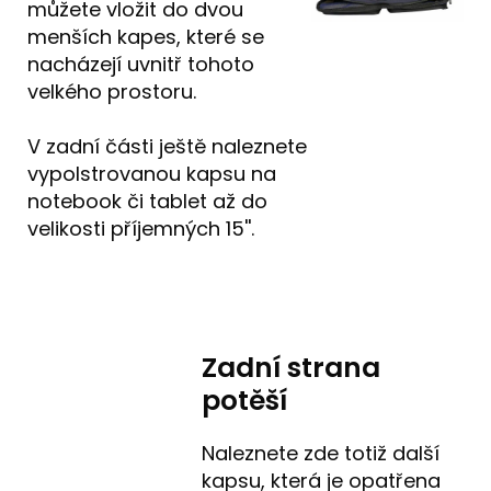
můžete vložit do dvou
menších kapes, které se
nacházejí uvnitř tohoto
velkého prostoru.
V zadní části ještě naleznete
vypolstrovanou kapsu na
notebook či tablet až do
velikosti příjemných 15''.
Zadní strana
potěší
Naleznete zde totiž další
kapsu, která je opatřena