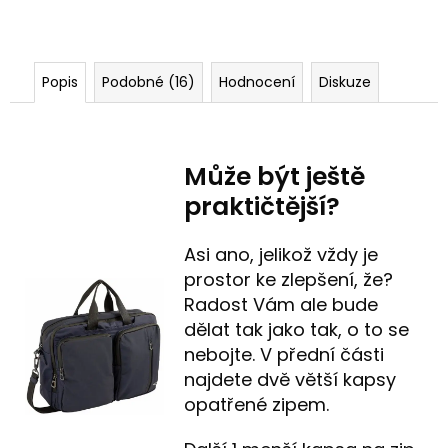
Popis
Podobné (16)
Hodnocení
Diskuze
Může být ještě
praktičtější?
Asi ano, jelikož vždy je
prostor ke zlepšení, že?
Radost Vám ale bude
dělat tak jako tak, o to se
nebojte. V přední části
najdete dvě větší kapsy
opatřené zipem.