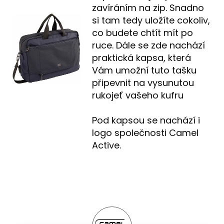
zavíráním na zip. Snadno
si tam tedy uložíte cokoliv,
co budete chtít mít po
ruce. Dále se zde nachází
praktická kapsa, která
Vám umožní tuto tašku
připevnit na vysunutou
rukojeť vašeho kufru
Pod kapsou se nachází i
logo společnosti Camel
Active.