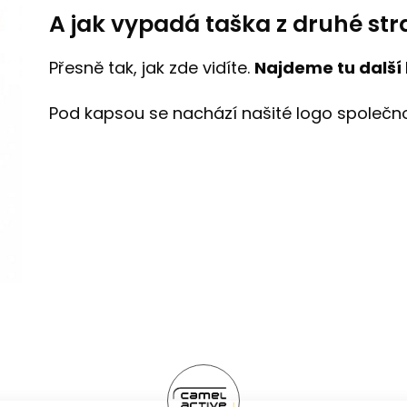
A jak vypadá taška z druhé st
Přesně tak, jak zde vidíte.
Najdeme tu
další
Pod kapsou se nachází našité logo společn