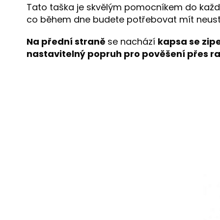
Tato taška je skvělým pomocníkem do každo
co během dne budete potřebovat mít neust
Na přední straně
se nachází
kapsa se zip
nastavitelný popruh pro pověšení přes 