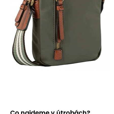
Co najdeme v útrobách?