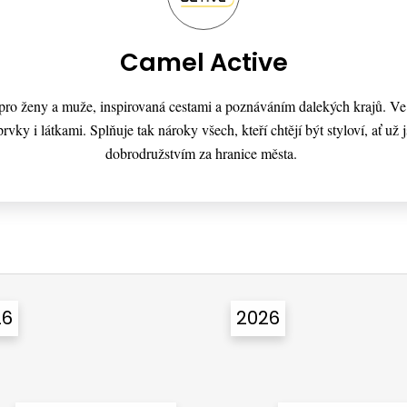
Camel Active
a pro ženy a muže, inspirovaná cestami a poznáváním dalekých krajů. V
rvky i látkami. Splňuje tak nároky všech, kteří chtějí být styloví, ať už
dobrodružstvím za hranice města.
26
2026