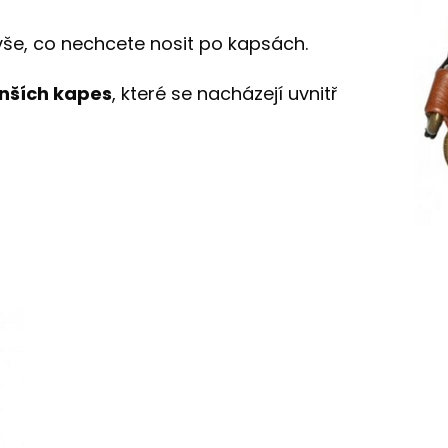
še, co nechcete nosit po kapsách.
enších kapes
, které se nacházejí uvnitř