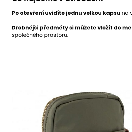
Po otevření uvidíte jednu velkou kapsu
na v
Drobnější předměty si můžete vložit do m
společného prostoru.