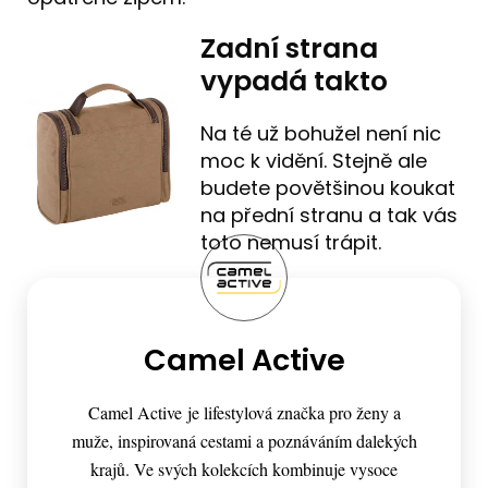
Zadní strana
vypadá takto
Na té už bohužel není nic
moc k vidění. Stejně ale
budete povětšinou koukat
na přední stranu a tak vás
toto nemusí trápit.
Camel Active
Camel Active je lifestylová značka pro ženy a
muže, inspirovaná cestami a poznáváním dalekých
krajů. Ve svých kolekcích kombinuje vysoce