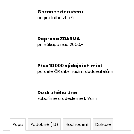
Garance doručení
originálního zboží
Doprava ZDARMA
při nákupu nad 2000,-
Přes 10 000 výdejních míst
po celé ČR díky naším dodavatelům
Do druhého dne
zabalíme a odešleme k Vám
Popis
Podobné (16)
Hodnocení
Diskuze