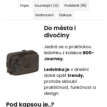
Popis
Související (4)
Podobné (16)
Hodnocení
Diskuze
Do města i
divočiny
Jedná se o praktickou
ledvinku z kolekce
B00-
Journey
.
Ledvinka je
v dnešní
době opět
trendy,
protože skloubí
praktičnost, funkčnost a
design.
Pod kapsou je..?