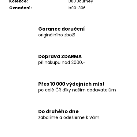
Kolekce
:
B00 Journey
Označení
:
b00-306
Garance doručení
originálního zboží
Doprava ZDARMA
při nákupu nad 2000,-
Přes 10 000 výdejních míst
po celé ČR díky naším dodavatelům
Do druhého dne
zabalíme a odešleme k Vám