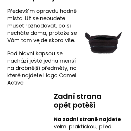
Především opravdu hodně
místa. Už se nebudete
muset rozhodovat, co si
necháte doma, protože se
Vám tam vejde skoro vše.
Pod hlavní kapsou se
nachází ještě jedna menší
na drobnější předměty, na
které najdete i logo Camel
Active.
Zadní strana
opět potěší
Na zadní straně
najdete
velmi praktickou, před