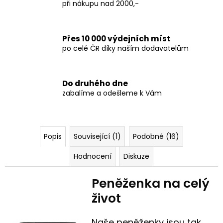
při nákupu nad 2000,-
Přes 10 000 výdejních míst
po celé ČR díky naším dodavatelům
Do druhého dne
zabalíme a odešleme k Vám
Popis
Související (1)
Podobné (16)
Hodnocení
Diskuze
Peněženka na celý
život
Naše peněženky jsou tak