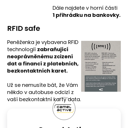
Dále najdete v horní části
1
přihrádku na bankovky.
RFID safe
Peněženka je vybavena RFID
technologií
zabraňující
neoprávněnému zcizení
dat a financí z platebních,
bezkontaktních karet.
Už se nemusíte bát, že Vám
někdo v autobuse odcizí z
vaší bezkontaktní karty data.