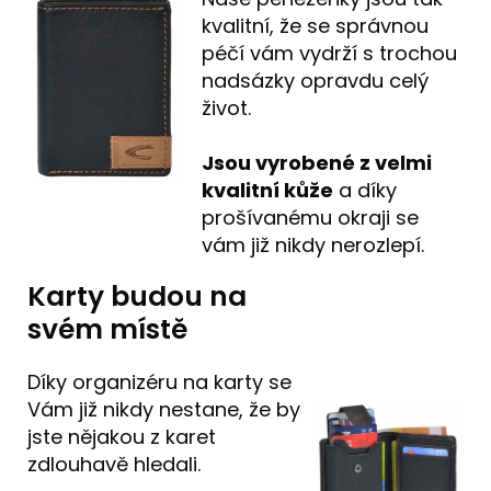
kvalitní, že se správnou
péčí vám vydrží s trochou
nadsázky opravdu celý
život.
Jsou vyrobené z velmi
kvalitní kůže
a díky
prošívanému okraji se
vám již nikdy nerozlepí.
Karty budou na
svém místě
Díky organizéru na karty se
Vám již nikdy nestane, že by
jste nějakou z karet
zdlouhavě hledali.