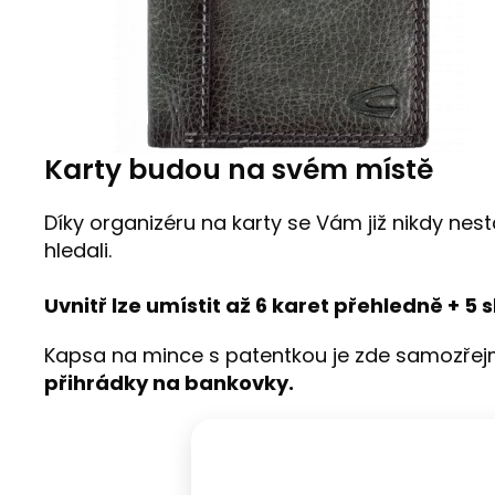
Karty budou na svém místě
Díky organizéru na karty se Vám již nikdy nest
hledali.
Uvnitř lze umístit až 6 karet přehledně + 5 
Kapsa na mince s patentkou je zde samozřejmě
přihrádky na bankovky.