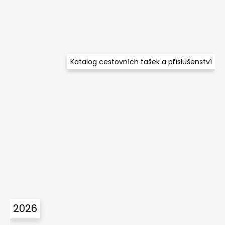
í
Katalog cestovních tašek a příslušenství
2026