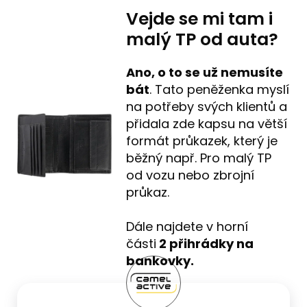
Vejde se mi tam i
malý TP od auta?
Ano, o to se už nemusíte
bát
. Tato peněženka myslí
na potřeby svých klientů a
přidala zde kapsu na větší
formát průkazek, který je
běžný např. Pro malý TP
od vozu nebo zbrojní
průkaz.
Dále najdete v horní
části
2 přihrádky na
bankovky.