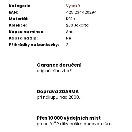
Kategorie
:
Vysoké
EAN
:
4251234420294
Materiál
:
Kůže
Kolekce
:
260 Jakarta
Kapsa na mince
:
Ano
Kapsa na zip
:
Ne
Přihrádky na bankovky
:
2
Garance doručení
originálního zboží
Doprava ZDARMA
při nákupu nad 2000,-
Přes 10 000 výdejních míst
po celé ČR díky naším dodavatelům