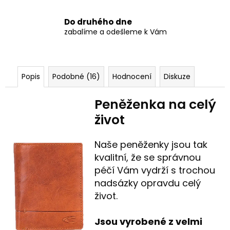
Do druhého dne
zabalíme a odešleme k Vám
Popis
Podobné (16)
Hodnocení
Diskuze
Peněženka na celý
život
Naše peněženky jsou tak
kvalitní, že se správnou
péčí Vám vydrží s trochou
nadsázky opravdu celý
život.
Jsou vyrobené z velmi