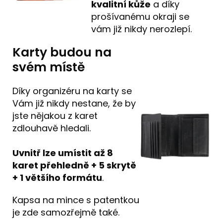
kvalitní kůže
a díky
prošívanému okraji se
vám již nikdy nerozlepí.
Karty budou na
svém místě
Díky organizéru na karty se
Vám již nikdy nestane, že by
jste nějakou z karet
zdlouhavě hledali.
Uvnitř lze umístit až 8
karet přehledně + 5 skrytě
+ 1 většího formátu
.
Kapsa na mince s patentkou
je zde samozřejmě také.