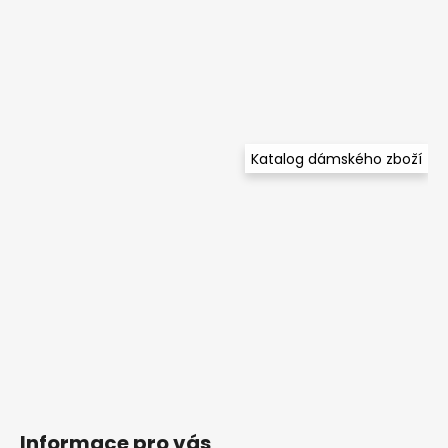
Katalog dámského zboží
Informace pro vás