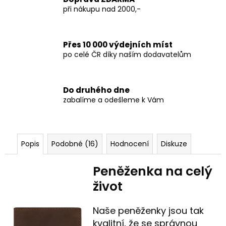
při nákupu nad 2000,-
Přes 10 000 výdejních míst
po celé ČR díky naším dodavatelům
Do druhého dne
zabalíme a odešleme k Vám
Popis
Podobné (16)
Hodnocení
Diskuze
Peněženka na celý
život
Naše peněženky jsou tak
kvalitní, že se správnou