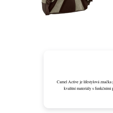
Camel Active je lifestylová značk
kvalitní materiály s funkčními p