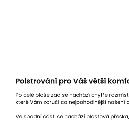
Polstrování pro Váš větší komf
Po celé ploše zad se nachází chytře rozmís
které Vám zaručí co nejpohodlnější nošení
Ve spodní části se nachází plastová přeska