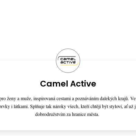
Camel Active
a pro ženy a muže, inspirovaná cestami a poznáváním dalekých krajů. V
rvky i látkami. Splňuje tak nároky všech, kteří chtějí být styloví, ať už
dobrodružstvím za hranice města.