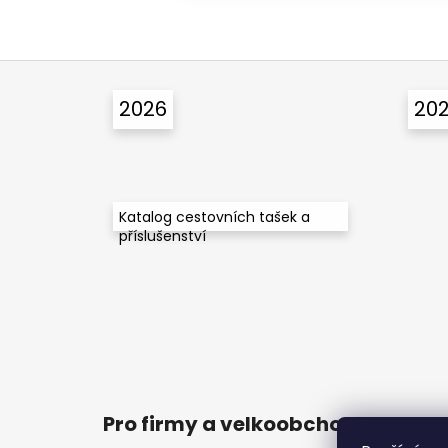
Z
á
2026
20
p
a
t
í
Katalog cestovních tašek a
příslušenství
Pro firmy a velkoobchod