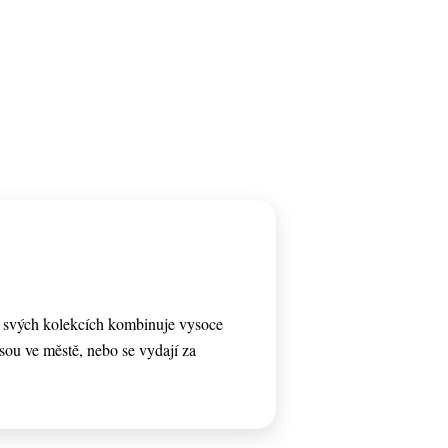
e svých kolekcích kombinuje vysoce
 jsou ve městě, nebo se vydají za