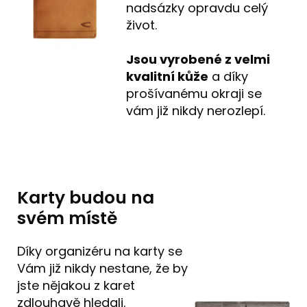
nadsázky opravdu celý
život.
Jsou vyrobené z velmi
kvalitní kůže
a díky
prošívanému okraji se
vám již nikdy nerozlepí.
Karty budou na
svém místě
Díky organizéru na karty se
Vám již nikdy nestane, že by
jste nějakou z karet
zdlouhavě hledali.