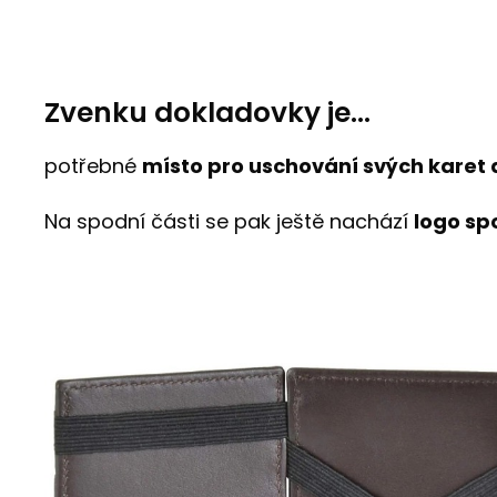
Zvenku dokladovky je...
potřebné
místo pro uschování svých karet 
Na spodní části se pak ještě nachází
logo sp