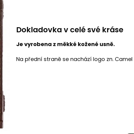
Dokladovka v celé své kráse
Je vyrobena z měkké kožené usně.
Na přední straně se nachází logo zn. Camel