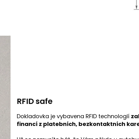
RFID safe
Dokladovka je vybavena RFID technologií
za
financí z platebních, bezkontaktních kare