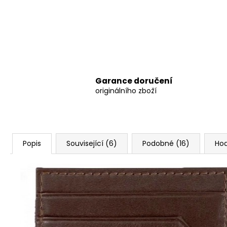
Garance doručení
originálního zboží
Popis
Související (6)
Podobné (16)
Ho