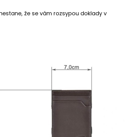
estane, že se vám rozsypou doklady v