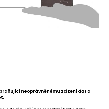
braňující neoprávněnému zcizení dat a
t.