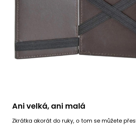
Ani velká, ani malá
Zkrátka akorát do ruky, o tom se můžete přesv