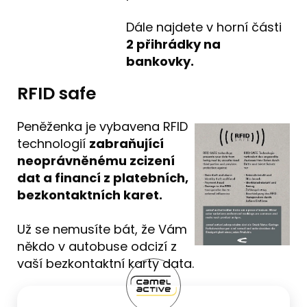
Dále najdete v horní části
2
přihrádky na
bankovky.
RFID safe
Peněženka je vybavena RFID
technologií
zabraňující
neoprávněnému zcizení
dat a financí z platebních,
bezkontaktních karet.
Už se nemusíte bát, že Vám
někdo v autobuse odcizí z
vaší bezkontaktní karty data.