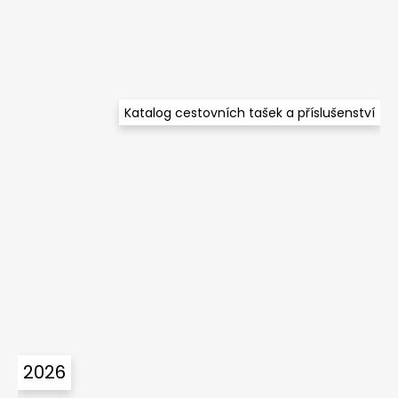
í
Katalog cestovních tašek a příslušenství
2026