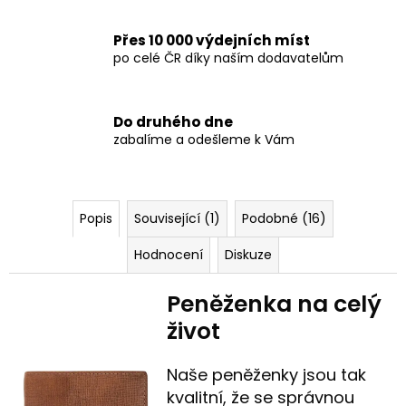
Přes 10 000 výdejních míst
po celé ČR díky naším dodavatelům
Do druhého dne
zabalíme a odešleme k Vám
Popis
Související (1)
Podobné (16)
Hodnocení
Diskuze
Peněženka na celý
život
Naše peněženky jsou tak
kvalitní, že se správnou