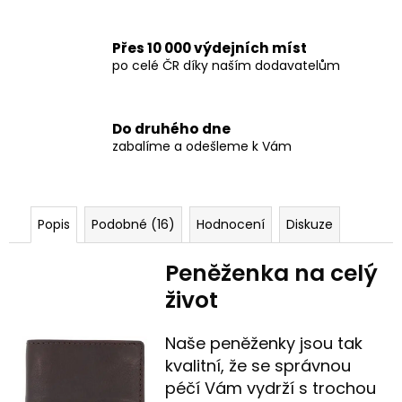
Přes 10 000 výdejních míst
po celé ČR díky naším dodavatelům
Do druhého dne
zabalíme a odešleme k Vám
Popis
Podobné (16)
Hodnocení
Diskuze
Peněženka na celý
život
Naše peněženky jsou tak
kvalitní, že se správnou
péčí Vám vydrží s trochou