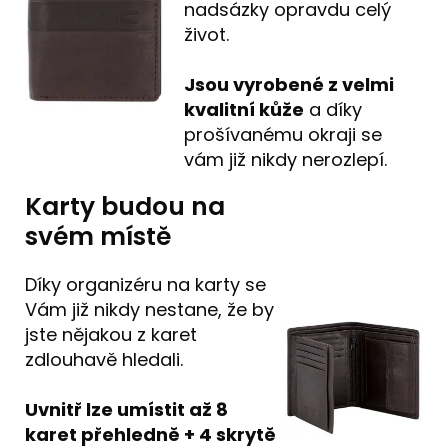
nadsázky opravdu celý
život.
Jsou vyrobené z velmi
kvalitní kůže
a díky
prošívanému okraji se
vám již nikdy nerozlepí.
Karty budou na
svém místě
Díky organizéru na karty se
Vám již nikdy nestane, že by
jste nějakou z karet
zdlouhavě hledali.
Uvnitř lze umístit až 8
karet přehledně + 4 skrytě