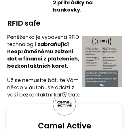
2 přihrádky na
bankovky.
RFID safe
Peněženka je vybavena RFID
technologií
zabraňující
neoprávněnému zcizení
dat a financí z platebních,
bezkontaktních karet.
Už se nemusíte bát, že Vám
někdo v autobuse odcizí z
vaší bezkontaktní karty data.
Camel Active