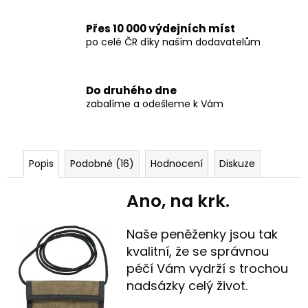
Přes 10 000 výdejních míst
po celé ČR díky naším dodavatelům
Do druhého dne
zabalíme a odešleme k Vám
Popis
Podobné (16)
Hodnocení
Diskuze
Ano, na krk.
Naše peněženky jsou tak
kvalitní, že se správnou
péčí Vám vydrží s trochou
nadsázky celý život.