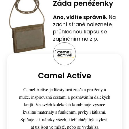
Záda peněženky
Ano, vidíte správně.
Na
zadní straně naleznete
průhlednou kapsu se
zapínáním na zip.
Camel Active
Camel Active je lifestylová značka pro ženy a
muže, inspirovaná cestami a poznáváním dalekých
krajů. Ve svých kolekcích kombinuje vysoce
kvalitní materiály s funkčními prvky i látkami.
Splňuje tak nároky všech, kteří chtějí být styloví,
ať už jsou ve městě, nebo se vydají za