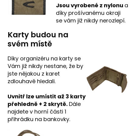
Jsou vyrobené z nylonu
a
díky prošívanému okraji
se vám již nikdy nerozlepí.
Karty budou na
svém místě
Díky organizéru na karty se
Vám již nikdy nestane, že by
jste nějakou z karet
zdlouhavě hledali.
Uvnitř lze umístit až 3 karty
přehledně + 2 skrytě.
Dále
najdete v horní části 1
přihrádku na bankovky.